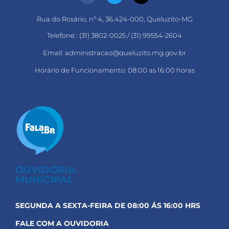
Rua do Rosário, nº 4, 36.424-000, Queluzito-MG
Telefone.: (31) 3802-0025 / (31) 99554-2604
Email: administracao@queluzito.mg.gov.br
Horário de Funcionamento: 08:00 as 16:00 horas
OUVIDORIA
MUNICIPAL
SEGUNDA A SEXTA-FEIRA DE 08:00 ÁS 16:00 HRS
FALE COM A OUVIDORIA