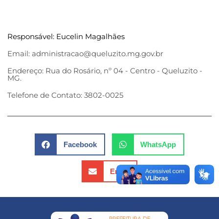
Responsável: Eucelin Magalhães
Email: administracao@queluzito.mg.gov.br
Endereço: Rua do Rosário, nº 04 - Centro - Queluzito -
MG.
Telefone de Contato: 3802-0025
Facebook
WhatsApp
Email