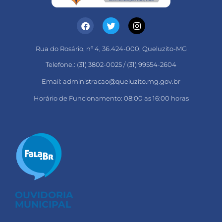
Rua do Rosário, nº 4, 36.424-000, Queluzito-MG
Telefone.: (31) 3802-0025 / (31) 99554-2604
Email: administracao@queluzito.mg.gov.br
Horário de Funcionamento: 08:00 as 16:00 horas
OUVIDORIA
MUNICIPAL