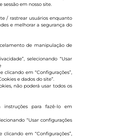
e sessão em nosso site.
e / rastrear usuários enquanto
raudes e melhorar a segurança do
cancelamento de manipulação de
ivacidade”, selecionando “Usar
e
e clicando em “Configurações”,
ookies e dados do site”.
okies, não poderá usar todos os
a instruções para fazê-lo em
elecionando “Usar configurações
e clicando em “Configurações”,