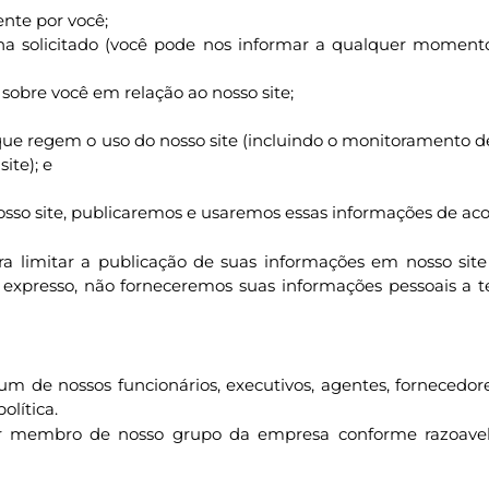
ente por você;
nha solicitado (você pode nos informar a qualquer moment
sobre você em relação ao nosso site;
 que regem o uso do nosso site (incluindo o monitoramento 
ite); e
osso site, publicaremos e usaremos essas informações de ac
a limitar a publicação de suas informações em nosso site
 expresso, não forneceremos suas informações pessoais a te
m de nossos funcionários, executivos, agentes, fornecedo
olítica.
r membro de nosso grupo da empresa conforme razoavelm