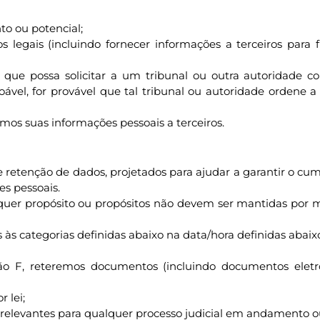
o ou potencial;
os legais (incluindo fornecer informações a terceiros para
que possa solicitar a um tribunal ou outra autoridade c
ável, for provável que tal tribunal ou autoridade ordene 
mos suas informações pessoais a terceiros.
de retenção de dados, projetados para ajudar a garantir o c
es pessoais.
quer propósito ou propósitos não devem ser mantidas por 
s categorias definidas abaixo na data/hora definidas abaix
ção F, reteremos documentos (incluindo documentos ele
 lei;
elevantes para qualquer processo judicial em andamento ou