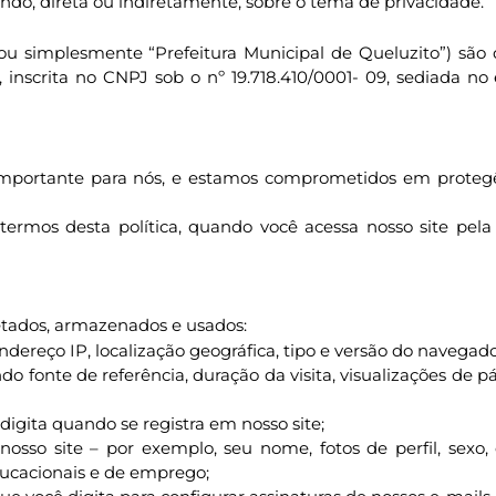
ando, direta ou indiretamente, sobre o tema de privacidade.
ou simplesmente “Prefeitura Municipal de Queluzito”) são d
o, inscrita no CNPJ sob o nº 19.718.410/0001- 09, sediada no
 importante para nós, e estamos comprometidos em protegê-l
ermos desta política, quando você acessa nosso site pela
etados, armazenados e usados:
dereço IP, localização geográfica, tipo e versão do navegado
uindo fonte de referência, duração da visita, visualizações d
igita quando se registra em nosso site;
nosso site – por exemplo, seu nome, fotos de perfil, sexo,
ducacionais e de emprego;