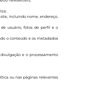
e/ou newsletters;
iza;
site, incluindo nome, endereço,
e usuário, fotos de perfil e o
indo o conteúdo e os metadados
a divulgação e o processamento
ítica ou nas páginas relevantes