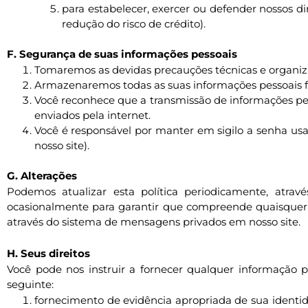
para estabelecer, exercer ou defender nossos dir
redução do risco de crédito).
F. Segurança de suas informações pessoais
Tomaremos as devidas precauções técnicas e organizac
Armazenaremos todas as suas informações pessoais for
Você reconhece que a transmissão de informações pe
enviados pela internet.
Você é responsável por manter em sigilo a senha usa
nosso site).
G. Alterações
Podemos atualizar esta política periodicamente, atra
ocasionalmente para garantir que compreende quaisquer alt
através do sistema de mensagens privados em nosso site.
H. Seus direitos
Você pode nos instruir a fornecer qualquer informação 
seguinte:
fornecimento de evidência apropriada de sua identi