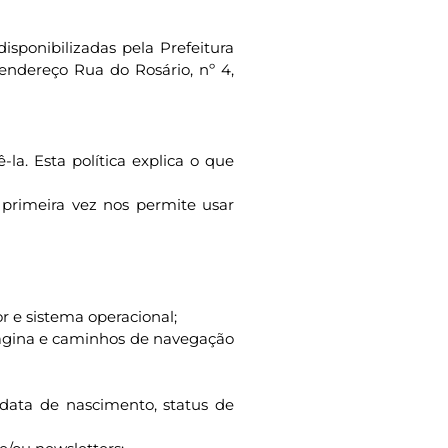
isponibilizadas pela Prefeitura
 endereço Rua do Rosário, nº 4,
a. Esta política explica o que
 primeira vez nos permite usar
r e sistema operacional;
e página e caminhos de navegação
 data de nascimento, status de