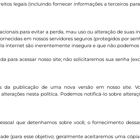
eitos legais (incluindo fornecer informações a terceiros par
ionais para evitar a perda, mau uso ou alteração de suas i
necidas em nossos servidores seguros (protegidos por senha
la internet são inerentemente insegura e que não podemos 
da para acessar nosso site; não solicitaremos sua senha (ex
vés da publicação de uma nova versão em nosso site. Vo
erações nesta política. Podemos notificá-lo sobre alteraçõ
pessoal que detenhamos sobre você; o fornecimento dessas
dade (para esse objetivo; geralmente aceitaremos uma cópia