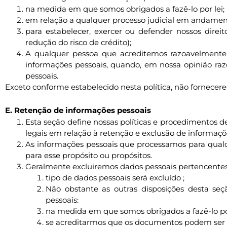
na medida em que somos obrigados a fazê-lo por lei;
em relação a qualquer processo judicial em andament
para estabelecer, exercer ou defender nossos direit
redução do risco de crédito);
A qualquer pessoa que acreditemos razoavelmente 
informações pessoais, quando, em nossa opinião razo
pessoais.
Exceto conforme estabelecido nesta política, não fornecere
E. Retenção de informações pessoais
Esta seção define nossas políticas e procedimentos 
legais em relação à retenção e exclusão de informaçõ
As informações pessoais que processamos para qual
para esse propósito ou propósitos.
Geralmente excluiremos dados pessoais pertencentes à
tipo de dados pessoais será excluído ;
Não obstante as outras disposições desta se
pessoais:
na medida em que somos obrigados a fazê-lo por
se acreditarmos que os documentos podem ser r