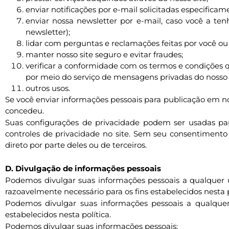
enviar notificações por e-mail solicitadas especificam
enviar nossa newsletter por e-mail, caso você a te
newsletter);
lidar com perguntas e reclamações feitas por você ou 
manter nosso site seguro e evitar fraudes;
verificar a conformidade com os termos e condições
por meio do serviço de mensagens privadas do nosso s
outros usos.
Se você enviar informações pessoais para publicação em n
concedeu.
Suas configurações de privacidade podem ser usadas par
controles de privacidade no site. Sem seu consentimento
direto por parte deles ou de terceiros.
D. Divulgação de informações pessoais
Podemos divulgar suas informações pessoais a qualquer u
razoavelmente necessário para os fins estabelecidos nesta p
Podemos divulgar suas informações pessoais a qualque
estabelecidos nesta política.
Podemos divulgar suas informações pessoais: