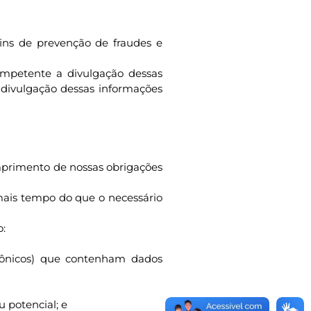
 fins de prevenção de fraudes e
ompetente a divulgação dessas
a divulgação dessas informações
umprimento de nossas obrigações
mais tempo do que o necessário
o:
trônicos) que contenham dados
 potencial; e