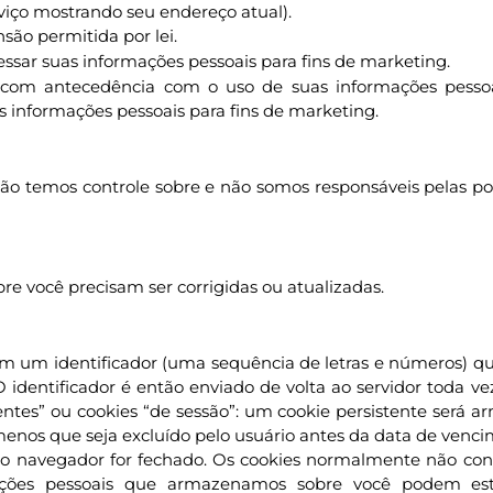
viço mostrando seu endereço atual).
são permitida por lei.
ssar suas informações pessoais para fins de marketing.
 com antecedência com o uso de suas informações pessoa
 informações pessoais para fins de marketing.
. Não temos controle sobre e não somos responsáveis pelas pol
e você precisam ser corrigidas ou atualizadas.
ém um identificador (uma sequência de letras e números) qu
entificador é então enviado de volta ao servidor toda ve
tentes” ou cookies “de sessão”: um cookie persistente ser
enos que seja excluído pelo usuário antes da data de venci
ando o navegador for fechado. Os cookies normalmente não
ações pessoais que armazenamos sobre você podem esta