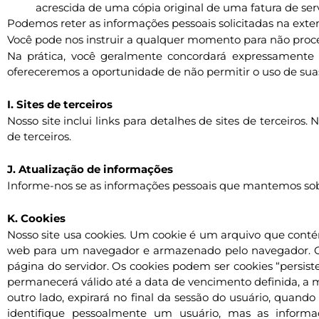
acrescida de uma cópia original de uma fatura de ser
Podemos reter as informações pessoais solicitadas na exten
Você pode nos instruir a qualquer momento para não proce
Na prática, você geralmente concordará expressamente
ofereceremos a oportunidade de não permitir o uso de suas
I. Sites de terceiros
Nosso site inclui links para detalhes de sites de terceiros
de terceiros.
J. Atualização de informações
Informe-nos se as informações pessoais que mantemos sobr
K. Cookies
Nosso site usa cookies. Um cookie é um arquivo que cont
web para um navegador e armazenado pelo navegador. O id
página do servidor. Os cookies podem ser cookies “persis
permanecerá válido até a data de vencimento definida, a m
outro lado, expirará no final da sessão do usuário, qu
identifique pessoalmente um usuário, mas as inform