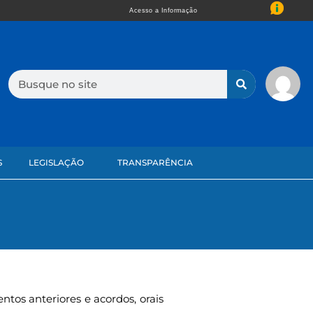
Acesso a Informação
S
LEGISLAÇÃO
TRANSPARÊNCIA
ntos anteriores e acordos, orais