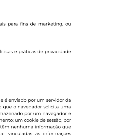
is para fins de marketing, ou
íticas e práticas de privacidade
e é enviado por um servidor da
z que o navegador solicita uma
á armazenado por um navegador e
mento; um cookie de sessão, por
 contêm nenhuma informação que
r vinculadas às informações