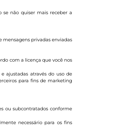
o se não quiser mais receber a
de mensagens privadas enviadas
ordo com a licença que você nos
 e ajustadas através do uso de
rceiros para fins de marketing
res ou subcontratados conforme
ente necessário para os fins