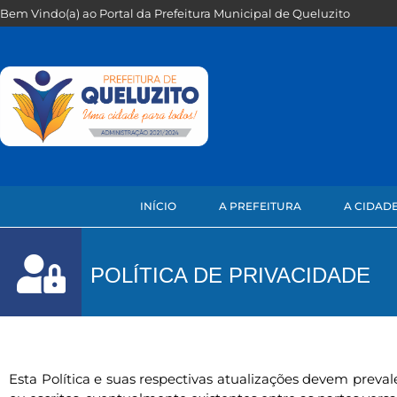
Bem Vindo(a) ao Portal da Prefeitura Municipal de Queluzito
INÍCIO
A PREFEITURA
A CIDAD
POLÍTICA DE PRIVACIDADE
Esta Política e suas respectivas atualizações devem prevale