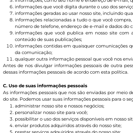
informações, como seu nome e endereço de e-mail, que
informações que você digita durante o uso dos serviço
informações geradas ao usar nosso site, incluindo qu
informações relacionadas a tudo o que você compra, s
número de telefone, endereço de e-mail e dados do ca
informações que você publica em nosso site com a i
conteúdo de suas publicações;
informações contidas em quaisquer comunicações que
da comunicação;
qualquer outra informação pessoal que você nos envia
Antes de nos divulgar informações pessoais de outra pe
dessas informações pessoais de acordo com esta política.
C. Uso de suas informações pessoais
As informações pessoais que nos são enviadas por meio de 
do site. Podemos usar suas informações pessoais para o se
administrar nosso site e nossos negócios;
personalizar nosso site para você;
possibilitar o uso dos serviços disponíveis em nosso sit
enviar produtos adquiridos através do nosso site;
prestar serviços adquiridos através do nosso site;