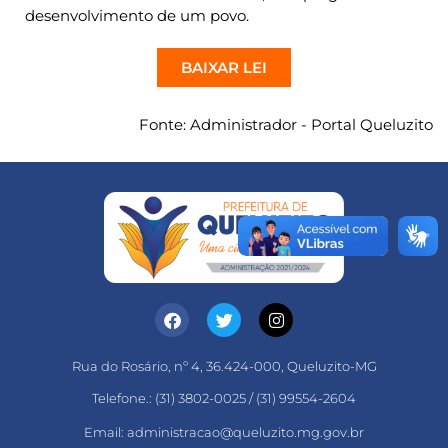
desenvolvimento de um povo.
BAIXAR LEI
Fonte: Administrador - Portal Queluzito
Rua do Rosário, nº 4, 36.424-000, Queluzito-MG
Telefone.: (31) 3802-0025 / (31) 99554-2604
Email: administracao@queluzito.mg.gov.br