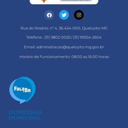
Rua do Rosário, nº 4, 36.424-000, Queluzito-MG
Telefone.: (31) 3802-0025 / (31) 99554-2604
Email: administracao@queluzito.mg.gov.br
Horário de Funcionamento: 08:00 as 16:00 horas
OUVIDORIA
MUNICIPAL