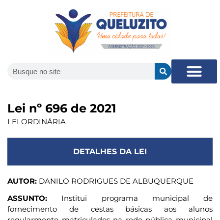
Lei nº 696 de 2021
LEI ORDINÁRIA
DETALHES DA LEI
AUTOR:
DANILO RODRIGUES DE ALBUQUERQUE
ASSUNTO:
Institui programa municipal de
fornecimento de cestas básicas aos alunos
regularmente matriculados na rede pública municipal