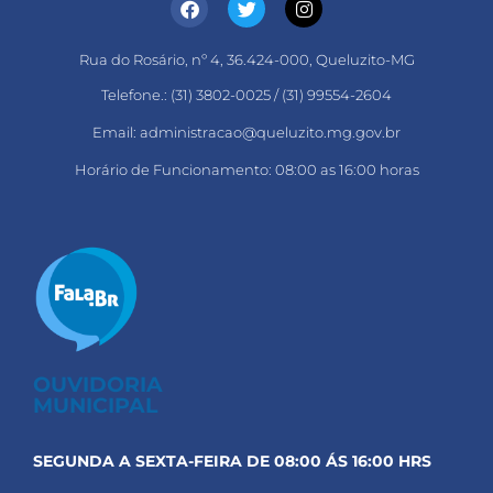
Rua do Rosário, nº 4, 36.424-000, Queluzito-MG
Telefone.: (31) 3802-0025 / (31) 99554-2604
Email: administracao@queluzito.mg.gov.br
Horário de Funcionamento: 08:00 as 16:00 horas
OUVIDORIA
MUNICIPAL
SEGUNDA A SEXTA-FEIRA DE 08:00 ÁS 16:00 HRS