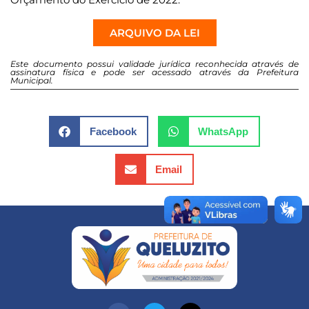
ARQUIVO DA LEI
Este documento possui validade jurídica reconhecida através de
assinatura física e pode ser acessado através da Prefeitura
Municipal.
Facebook
WhatsApp
Email