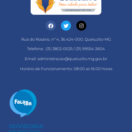
Rua do Rosário, nº 4, 36.424-000, Queluzito-MG
Telefone.: (31) 3802-0025 / (31) 99554-2604
Email: administracao@queluzito.mg.gov.br
Horário de Funcionamento: 08:00 as 16:00 horas
OUVIDORIA
MUNICIPAL