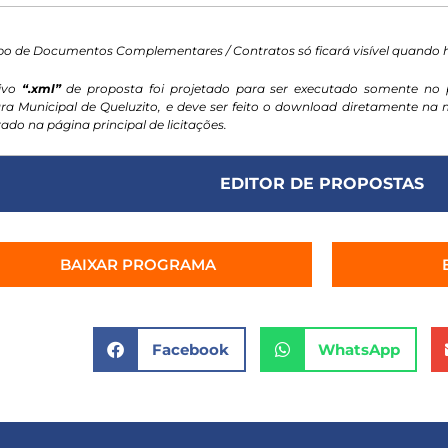
o de Documentos Complementares / Contratos só ficará visível quando
ivo
“.xml”
de proposta foi projetado para ser executado somente no 
ura Municipal de Queluzito, e deve ser feito o download diretamente n
ado na página principal de licitações.
EDITOR DE PROPOSTAS
BAIXAR PROGRAMA
Facebook
WhatsApp