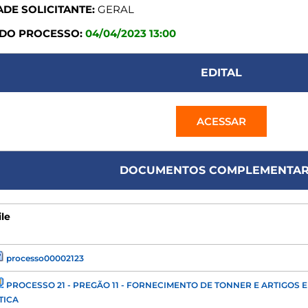
DE SOLICITANTE:
GERAL
 DO PROCESSO:
04/04/2023 13:00
EDITAL
ACESSAR
DOCUMENTOS COMPLEMENTAR
ile
processo00002123
PROCESSO 21 - PREGÃO 11 - FORNECIMENTO DE TONNER E ARTIGOS 
TICA