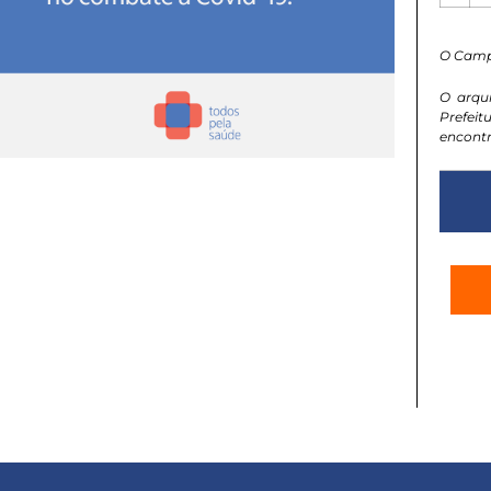
O Camp
O arqu
Prefeit
encontr