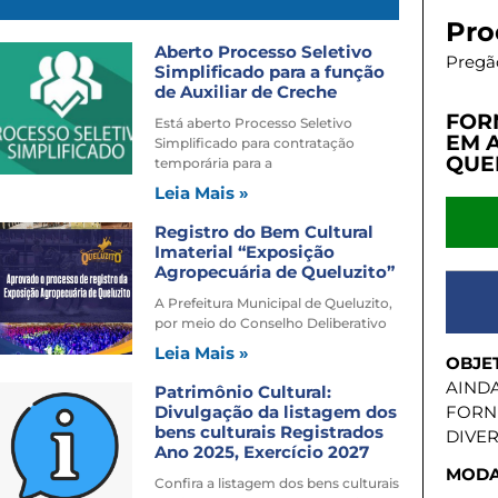
Pro
Aberto Processo Seletivo
Pregão
Simplificado para a função
de Auxiliar de Creche
FOR
Está aberto Processo Seletivo
EM 
Simplificado para contratação
QUEL
temporária para a
Leia Mais »
Registro do Bem Cultural
Imaterial “Exposição
Agropecuária de Queluzito”
A Prefeitura Municipal de Queluzito,
por meio do Conselho Deliberativo
Leia Mais »
OBJE
AIND
Patrimônio Cultural:
Divulgação da listagem dos
FORN
bens culturais Registrados
DIVER
Ano 2025, Exercício 2027
MODA
Confira a listagem dos bens culturais