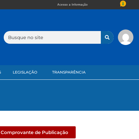
Acesso a Informação
S
LEGISLAÇÃO
TRANSPARÊNCIA
Comprovante de Publicação