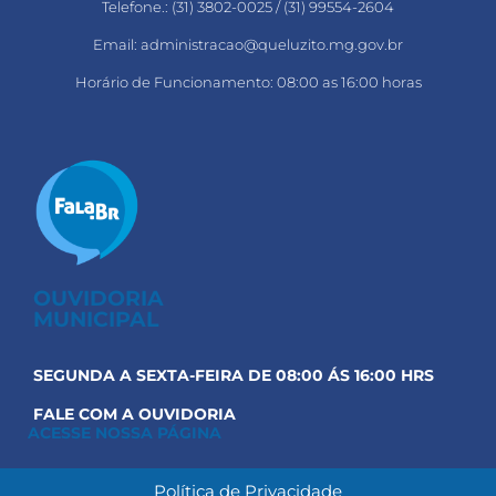
Telefone.: (31) 3802-0025 / (31) 99554-2604
Email: administracao@queluzito.mg.gov.br
Horário de Funcionamento: 08:00 as 16:00 horas
OUVIDORIA
MUNICIPAL
SEGUNDA A SEXTA-FEIRA DE 08:00 ÁS 16:00 HRS
FALE COM A OUVIDORIA
ACESSE NOSSA PÁGINA
Política de Privacidade