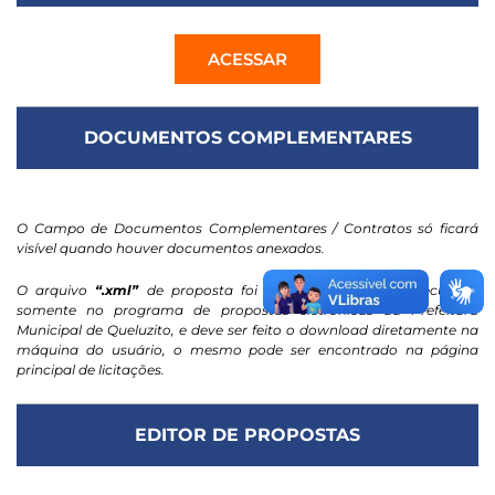
ACESSAR
DOCUMENTOS COMPLEMENTARES
O Campo de Documentos Complementares / Contratos só ficará
visível quando houver documentos anexados.
O arquivo
“.xml”
de proposta foi projetado para ser executado
somente no programa de propostas eletrônicas da Prefeitura
Municipal de Queluzito, e deve ser feito o download diretamente na
máquina do usuário, o mesmo pode ser encontrado na página
principal de licitações.
EDITOR DE PROPOSTAS