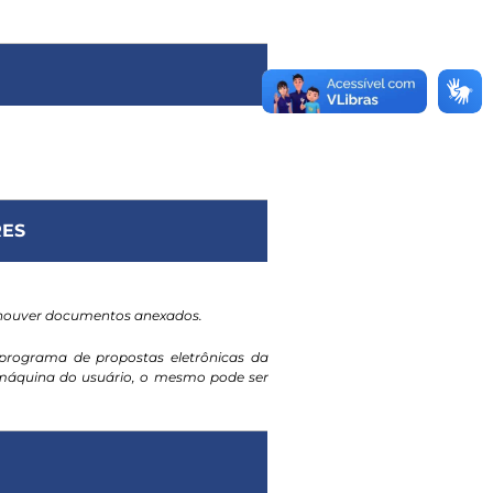
ES
 houver documentos anexados.
programa de propostas eletrônicas da
a máquina do usuário, o mesmo pode ser