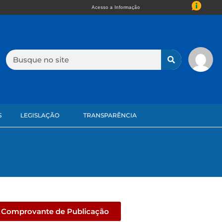
Acesso a Informação
S
LEGISLAÇÃO
TRANSPARÊNCIA
Comprovante de Publicação