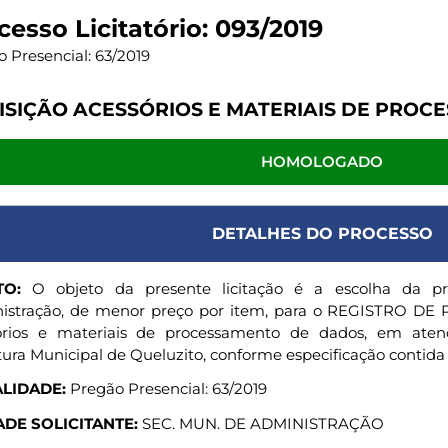
cesso Licitatório: 093/2019
 Presencial: 63/2019
ISIÇÃO ACESSÓRIOS E MATERIAIS DE PRO
HOMOLOGADO
DETALHES DO PROCESSO
TO:
O objeto da presente licitação é a escolha da pr
istração, de menor preço por item, para o REGISTRO DE P
órios e materiais de processamento de dados, em ate
tura Municipal de Queluzito, conforme especificação contida 
LIDADE:
Pregão Presencial: 63/2019
DE SOLICITANTE:
SEC. MUN. DE ADMINISTRAÇÃO