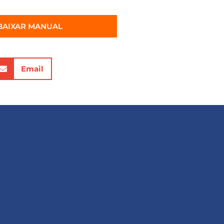
BAIXAR MANUAL
Email