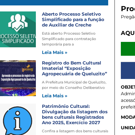
Pro
Aberto Processo Seletivo
Pregão
Simplificado para a função
de Auxiliar de Creche
AQU
Está aberto Processo Seletivo
Simplificado para contratação
temporária para a
Leia Mais »
Registro do Bem Cultural
Imaterial “Exposição
Agropecuária de Queluzito”
A Prefeitura Municipal de Queluzito,
OBJE
por meio do Conselho Deliberativo
Admin
Leia Mais »
acess
Patrimônio Cultural:
prefei
Divulgação da listagem dos
bens culturais Registrados
MODA
Ano 2025, Exercício 2027
UNIDA
Confira a listagem dos bens culturais