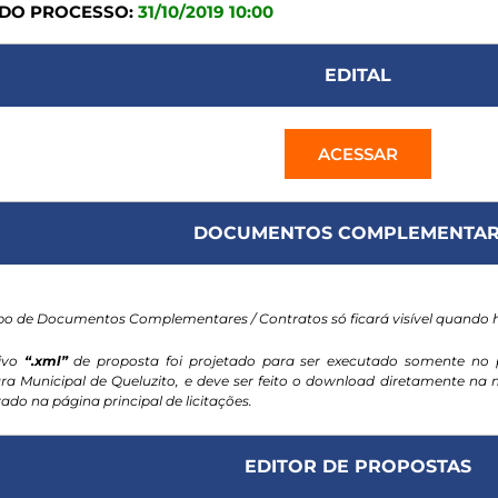
 DO PROCESSO:
31/10/2019 10:00
EDITAL
ACESSAR
DOCUMENTOS COMPLEMENTAR
o de Documentos Complementares / Contratos só ficará visível quando
ivo
“.xml”
de proposta foi projetado para ser executado somente no 
ura Municipal de Queluzito, e deve ser feito o download diretamente n
ado na página principal de licitações.
EDITOR DE PROPOSTAS