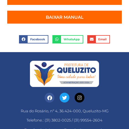
BAIXAR MANUAL
Facebook
WhatsApp
Email
Rua do Rosário, nº 4, 36.424-000, Queluzito-MG
Telefone.: (31) 3802-0025 / (31) 99554-2604