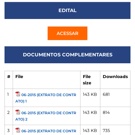
EDITAL
ACESSAR
DOCUMENTOS COMPLEMENTARES
#
File
File
Downloads
size
1
143 KB
681
06-2015 (EXTRATO DE CONTR
ATO) 1
2
143 KB
814
06-2015 (EXTRATO DE CONTR
ATO) 2
3
143 KB
735
06-2015 (EXTRATO DE CONTR