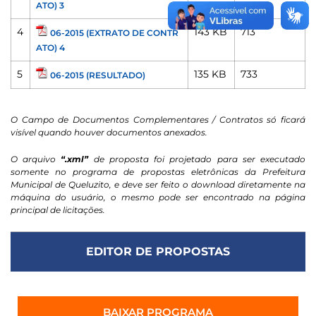
ATO) 3
4
143 KB
713
06-2015 (EXTRATO DE CONTR
ATO) 4
5
135 KB
733
06-2015 (RESULTADO)
O Campo de Documentos Complementares / Contratos só ficará
visível quando houver documentos anexados.
O arquivo
“.xml”
de proposta foi projetado para ser executado
somente no programa de propostas eletrônicas da Prefeitura
Municipal de Queluzito, e deve ser feito o download diretamente na
máquina do usuário, o mesmo pode ser encontrado na página
principal de licitações.
EDITOR DE PROPOSTAS
BAIXAR PROGRAMA