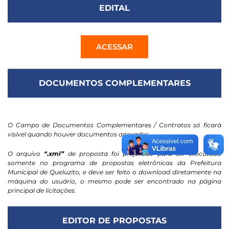
EDITAL
ACESSAR
DOCUMENTOS COMPLEMENTARES
O Campo de Documentos Complementares / Contratos só ficará
visível quando houver documentos anexados.
O arquivo
“.xml”
de proposta foi projetado para ser executado
somente no programa de propostas eletrônicas da Prefeitura
Municipal de Queluzito, e deve ser feito o download diretamente na
máquina do usuário, o mesmo pode ser encontrado na página
principal de licitações.
EDITOR DE PROPOSTAS