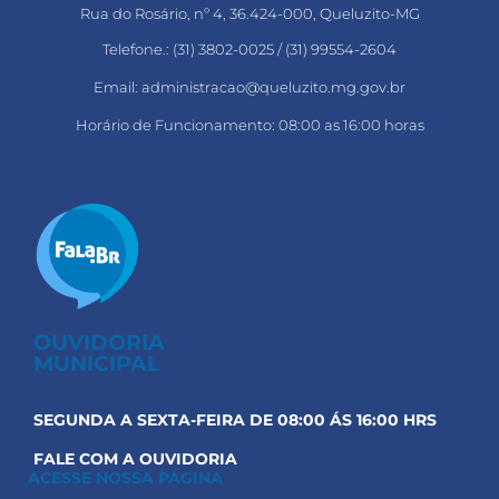
Rua do Rosário, nº 4, 36.424-000, Queluzito-MG
Telefone.: (31) 3802-0025 / (31) 99554-2604
Email: administracao@queluzito.mg.gov.br
Horário de Funcionamento: 08:00 as 16:00 horas
OUVIDORIA
MUNICIPAL
SEGUNDA A SEXTA-FEIRA DE 08:00 ÁS 16:00 HRS
FALE COM A OUVIDORIA
ACESSE NOSSA PÁGINA