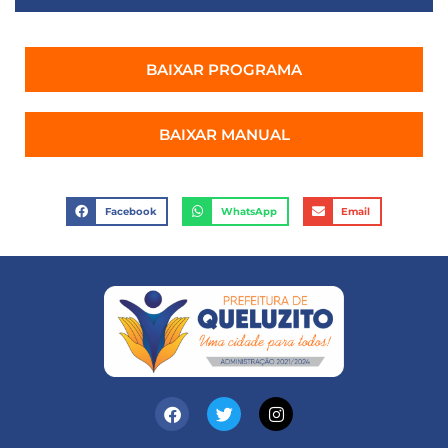
BAIXAR PROGRAMA
BAIXAR MANUAL
Facebook
WhatsApp
Email