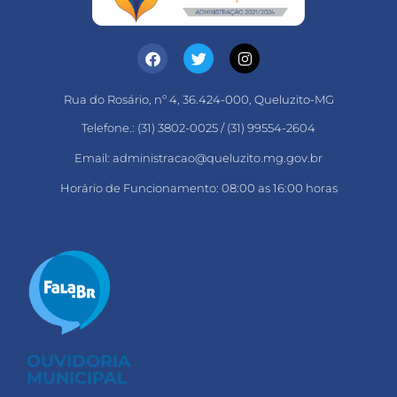
Rua do Rosário, nº 4, 36.424-000, Queluzito-MG
Telefone.: (31) 3802-0025 / (31) 99554-2604
Email: administracao@queluzito.mg.gov.br
Horário de Funcionamento: 08:00 as 16:00 horas
OUVIDORIA
MUNICIPAL