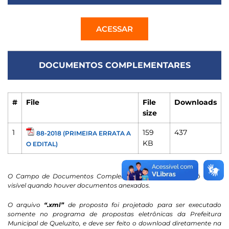
ACESSAR
DOCUMENTOS COMPLEMENTARES
#
File
File
Downloads
size
1
159
437
88-2018 (PRIMEIRA ERRATA A
KB
O EDITAL)
O Campo de Documentos Complementares / Contratos só ficará
visível quando houver documentos anexados.
O arquivo
“.xml”
de proposta foi projetado para ser executado
somente no programa de propostas eletrônicas da Prefeitura
Municipal de Queluzito, e deve ser feito o download diretamente na