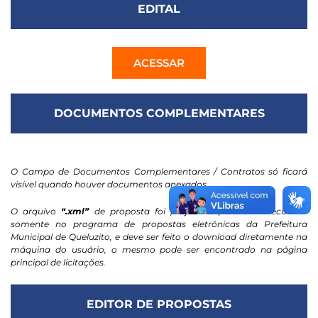
EDITAL
ACESSAR
DOCUMENTOS COMPLEMENTARES
O Campo de Documentos Complementares / Contratos só ficará
visível quando houver documentos anexados.
O arquivo
“.xml”
de proposta foi projetado para ser executado
somente no programa de propostas eletrônicas da Prefeitura
Municipal de Queluzito, e deve ser feito o download diretamente na
máquina do usuário, o mesmo pode ser encontrado na página
principal de licitações.
EDITOR DE PROPOSTAS