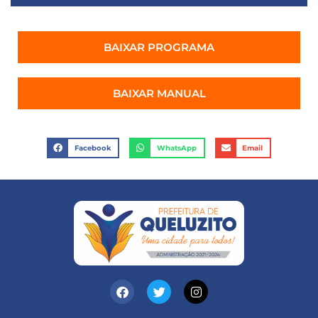
BAIXAR PROGRAMA
BAIXAR MANUAL
Facebook
WhatsApp
Email