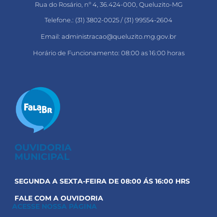
Rua do Rosário, nº 4, 36.424-000, Queluzito-MG
Telefone.: (31) 3802-0025 / (31) 99554-2604
Email: administracao@queluzito.mg.gov.br
Horário de Funcionamento: 08:00 as 16:00 horas
OUVIDORIA
MUNICIPAL
SEGUNDA A SEXTA-FEIRA DE 08:00 ÁS 16:00 HRS
FALE COM A OUVIDORIA
ACESSE NOSSA PÁGINA