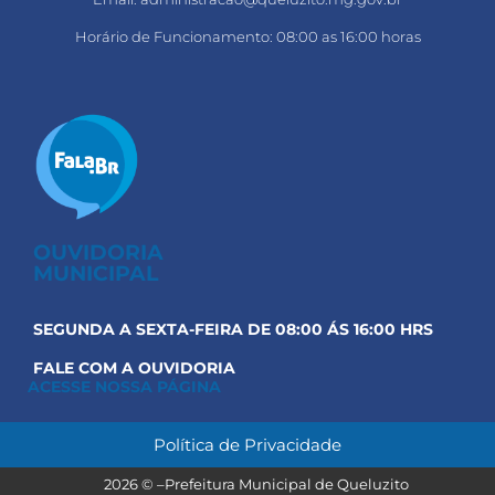
Horário de Funcionamento: 08:00 as 16:00 horas
OUVIDORIA
MUNICIPAL
SEGUNDA A SEXTA-FEIRA DE 08:00 ÁS 16:00 HRS
FALE COM A OUVIDORIA
ACESSE NOSSA PÁGINA
Política de Privacidade
Prefeitura Municipal de Queluzito
2026 © –