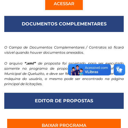
ACESSAR
DOCUMENTOS COMPLEMENTARES
O Campo de Documentos Complementares / Contratos só ficará
visível quando houver documentos anexados.
O arquivo
“.xml”
de proposta foi projetado para ser executado
somente no programa de propostas eletrônicas da Prefeitura
Municipal de Queluzito, e deve ser feito o download diretamente na
máquina do usuário, o mesmo pode ser encontrado na página
principal de licitações.
EDITOR DE PROPOSTAS
BAIXAR PROGRAMA