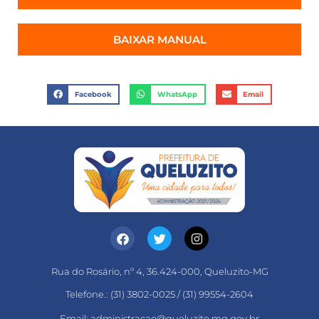
BAIXAR MANUAL
Facebook
WhatsApp
Email
Rua do Rosário, nº 4, 36.424-000, Queluzito-MG
Telefone.: (31) 3802-0025 / (31) 99554-2604
Email: administracao@queluzito.mg.gov.br