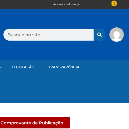
Acesso a Informação
S
LEGISLAÇÃO
TRANSPARÊNCIA
Comprovante de Publicação