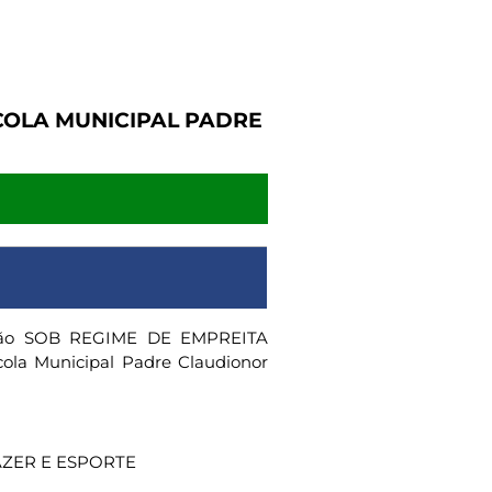
COLA MUNICIPAL PADRE
ução SOB REGIME DE EMPREITA
cola Municipal Padre Claudionor
AZER E ESPORTE