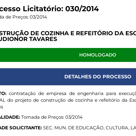
cesso Licitatório: 030/2014
a de Preços: 03/2014
STRUÇÃO DE COZINHA E REFEITÓRIO DA ES
UDIONOR TAVARES
HOMOLOGADO
DETALHES DO PROCESSO
TO:
contratação de empresa de engenharia para exec
L do projeto de construção de cozinha e refeitório da Es
es
LIDADE:
Tomada de Preços: 03/2014
DE SOLICITANTE:
SEC. MUN. DE EDUCAÇÃO, CULTURA, L