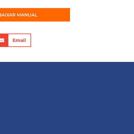
BAIXAR MANUAL
Email