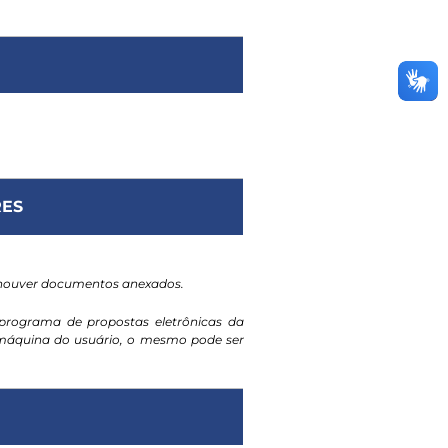
ES
 houver documentos anexados.
programa de propostas eletrônicas da
a máquina do usuário, o mesmo pode ser