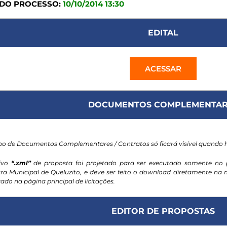
 DO PROCESSO:
10/10/2014 13:30
EDITAL
ACESSAR
DOCUMENTOS COMPLEMENTAR
o de Documentos Complementares / Contratos só ficará visível quando
ivo
“.xml”
de proposta foi projetado para ser executado somente no 
ura Municipal de Queluzito, e deve ser feito o download diretamente n
ado na página principal de licitações.
EDITOR DE PROPOSTAS