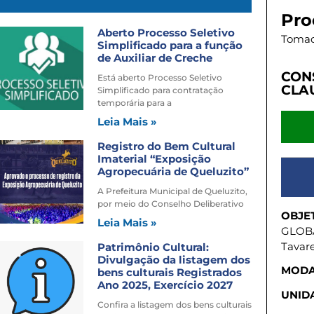
Pro
Aberto Processo Seletivo
Tomad
Simplificado para a função
de Auxiliar de Creche
CON
Está aberto Processo Seletivo
CLA
Simplificado para contratação
temporária para a
Leia Mais »
Registro do Bem Cultural
Imaterial “Exposição
Agropecuária de Queluzito”
A Prefeitura Municipal de Queluzito,
por meio do Conselho Deliberativo
OBJE
Leia Mais »
GLOBA
Tavar
Patrimônio Cultural:
Divulgação da listagem dos
MODA
bens culturais Registrados
Ano 2025, Exercício 2027
UNIDA
Confira a listagem dos bens culturais