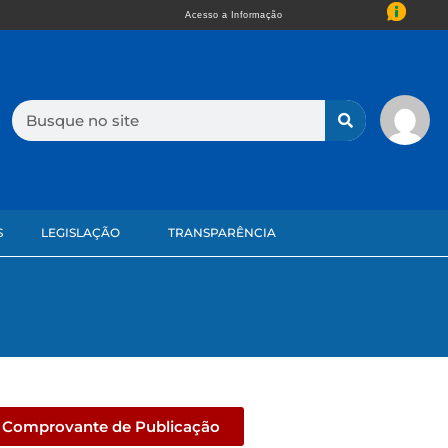
Acesso a Informação
S
LEGISLAÇÃO
TRANSPARÊNCIA
Comprovante de Publicação