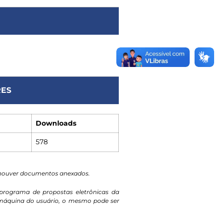
ES
Downloads
578
 houver documentos anexados.
programa de propostas eletrônicas da
a máquina do usuário, o mesmo pode ser