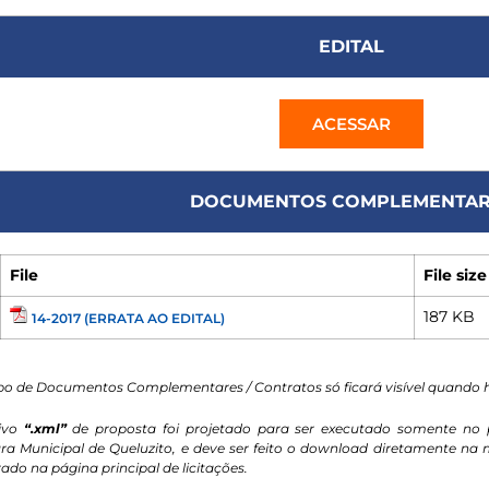
EDITAL
ACESSAR
DOCUMENTOS COMPLEMENTAR
File
File size
187 KB
14-2017 (ERRATA AO EDITAL)
o de Documentos Complementares / Contratos só ficará visível quando
ivo
“.xml”
de proposta foi projetado para ser executado somente no 
ura Municipal de Queluzito, e deve ser feito o download diretamente n
ado na página principal de licitações.