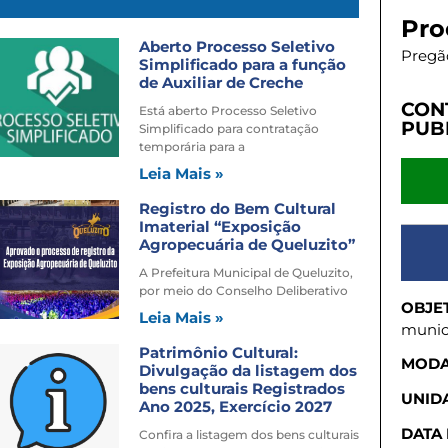
Pro
Aberto Processo Seletivo
Pregão
Simplificado para a função
de Auxiliar de Creche
CON
Está aberto Processo Seletivo
PUB
Simplificado para contratação
temporária para a
Leia Mais »
Registro do Bem Cultural
Imaterial “Exposição
Agropecuária de Queluzito”
A Prefeitura Municipal de Queluzito,
por meio do Conselho Deliberativo
OBJE
Leia Mais »
munic
Patrimônio Cultural:
MODA
Divulgação da listagem dos
bens culturais Registrados
UNIDA
Ano 2025, Exercício 2027
DATA
Confira a listagem dos bens culturais