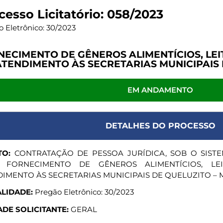
cesso Licitatório: 058/2023
 Eletrônico: 30/2023
NECIMENTO DE GÊNEROS ALIMENTÍCIOS, LEI
ATENDIMENTO ÀS SECRETARIAS MUNICIPAIS 
EM ANDAMENTO
DETALHES DO PROCESSO
TO:
CONTRATAÇÃO DE PESSOA JURÍDICA, SOB O SISTE
 FORNECIMENTO DE GÊNEROS ALIMENTÍCIOS, LE
IMENTO ÀS SECRETARIAS MUNICIPAIS DE QUELUZITO – 
LIDADE:
Pregão Eletrônico: 30/2023
DE SOLICITANTE:
GERAL