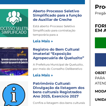
Pro
Aberto Processo Seletivo
Pregão
Simplificado para a função
de Auxiliar de Creche
FOR
Está aberto Processo Seletivo
EM 
Simplificado para contratação
temporária para a
Leia Mais »
Registro do Bem Cultural
Imaterial “Exposição
Agropecuária de Queluzito”
A Prefeitura Municipal de Queluzito,
por meio do Conselho Deliberativo
OBJE
Leia Mais »
PARA
ATEND
Patrimônio Cultural:
Divulgação da listagem dos
MODA
bens culturais Registrados
Ano 2025, Exercício 2027
UNIDA
Confira a listagem dos bens culturais