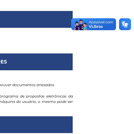
ES
 houver documentos anexados.
programa de propostas eletrônicas da
a máquina do usuário, o mesmo pode ser