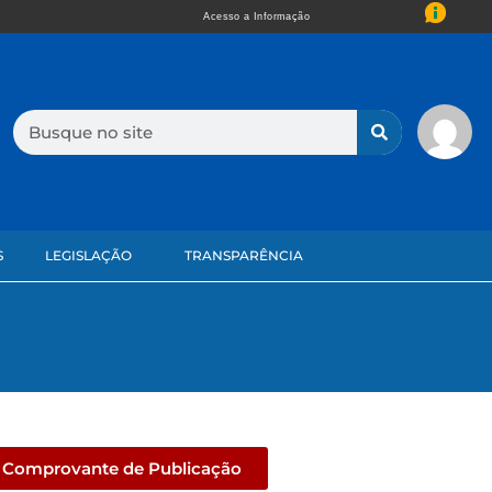
Acesso a Informação
S
LEGISLAÇÃO
TRANSPARÊNCIA
Comprovante de Publicação