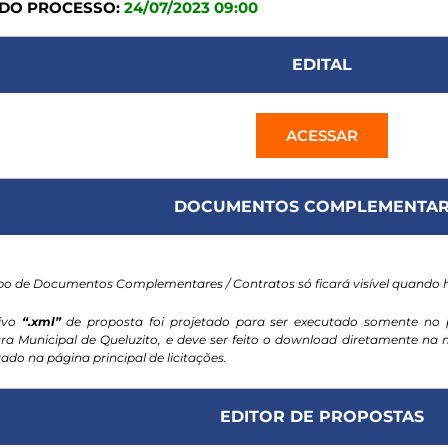
 DO PROCESSO:
24/07/2023 09:00
EDITAL
ACESSAR
DOCUMENTOS COMPLEMENTAR
o de Documentos Complementares / Contratos só ficará visível quando
ivo
“.xml”
de proposta foi projetado para ser executado somente no 
ura Municipal de Queluzito, e deve ser feito o download diretamente n
ado na página principal de licitações.
EDITOR DE PROPOSTAS