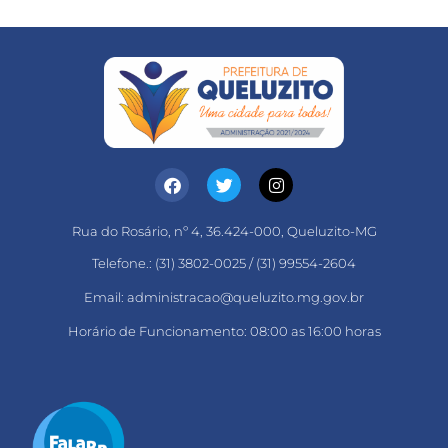
Rua do Rosário, nº 4, 36.424-000, Queluzito-MG
Telefone.: (31) 3802-0025 / (31) 99554-2604
Email: administracao@queluzito.mg.gov.br
Horário de Funcionamento: 08:00 as 16:00 horas