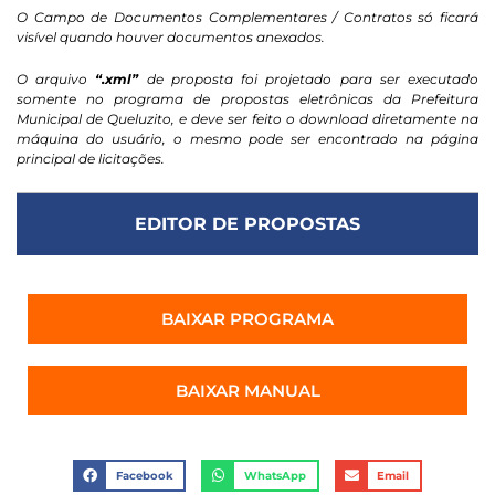
O Campo de Documentos Complementares / Contratos só ficará
visível quando houver documentos anexados.
O arquivo
“.xml”
de proposta foi projetado para ser executado
somente no programa de propostas eletrônicas da Prefeitura
Municipal de Queluzito, e deve ser feito o download diretamente na
máquina do usuário, o mesmo pode ser encontrado na página
principal de licitações.
EDITOR DE PROPOSTAS
BAIXAR PROGRAMA
BAIXAR MANUAL
Facebook
WhatsApp
Email