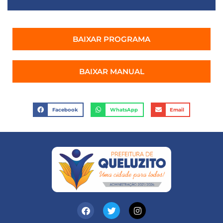
BAIXAR PROGRAMA
BAIXAR MANUAL
Facebook
WhatsApp
Email