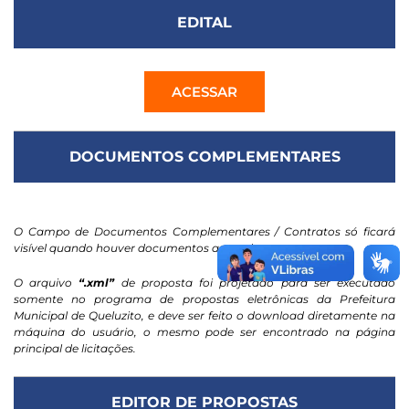
EDITAL
ACESSAR
DOCUMENTOS COMPLEMENTARES
O Campo de Documentos Complementares / Contratos só ficará
visível quando houver documentos anexados.
O arquivo
“.xml”
de proposta foi projetado para ser executado
somente no programa de propostas eletrônicas da Prefeitura
Municipal de Queluzito, e deve ser feito o download diretamente na
máquina do usuário, o mesmo pode ser encontrado na página
principal de licitações.
EDITOR DE PROPOSTAS