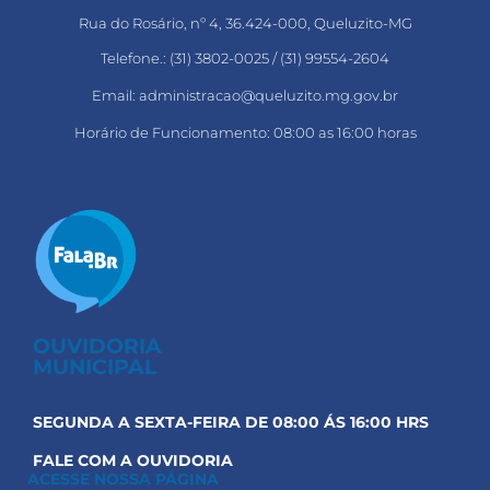
Rua do Rosário, nº 4, 36.424-000, Queluzito-MG
Telefone.: (31) 3802-0025 / (31) 99554-2604
Email: administracao@queluzito.mg.gov.br
Horário de Funcionamento: 08:00 as 16:00 horas
OUVIDORIA
MUNICIPAL
SEGUNDA A SEXTA-FEIRA DE 08:00 ÁS 16:00 HRS
FALE COM A OUVIDORIA
ACESSE NOSSA PÁGINA