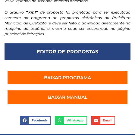
visível quando houver documentos anexados.
O arquivo
“.xml”
de proposta foi projetado para ser executado
somente no programa de propostas eletrônicas da Prefeitura
Municipal de Queluzito, e deve ser feito o download diretamente na
máquina do usuário, o mesmo pode ser encontrado na página
principal de licitações.
EDITOR DE PROPOSTAS
BAIXAR PROGRAMA
BAIXAR MANUAL
Facebook
WhatsApp
Email