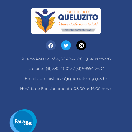
Rua do Rosário, nº 4, 36.424-000, Queluzito-MG
Telefone.: (31) 3802-0025 / (31) 99554-2604
Email: administracao@queluzito.mg.gov.br
Horário de Funcionamento: 08:00 as 16:00 horas