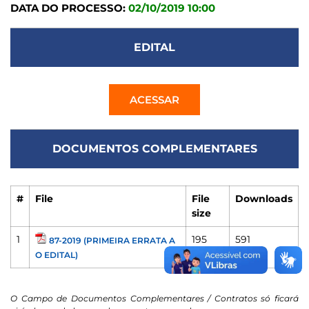
DATA DO PROCESSO:
02/10/2019 10:00
EDITAL
ACESSAR
DOCUMENTOS COMPLEMENTARES
#
File
File
Downloads
size
1
195
591
87-2019 (PRIMEIRA ERRATA A
KB
O EDITAL)
O Campo de Documentos Complementares / Contratos só ficará