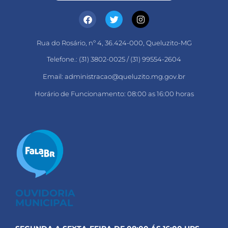
Rua do Rosário, nº 4, 36.424-000, Queluzito-MG
Telefone.: (31) 3802-0025 / (31) 99554-2604
Email: administracao@queluzito.mg.gov.br
Horário de Funcionamento: 08:00 as 16:00 horas
OUVIDORIA
MUNICIPAL