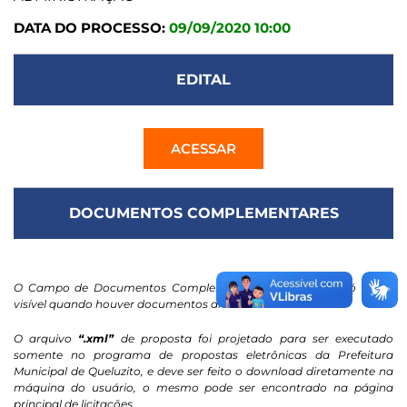
DATA DO PROCESSO:
09/09/2020 10:00
EDITAL
ACESSAR
DOCUMENTOS COMPLEMENTARES
O Campo de Documentos Complementares / Contratos só ficará
visível quando houver documentos anexados.
O arquivo
“.xml”
de proposta foi projetado para ser executado
somente no programa de propostas eletrônicas da Prefeitura
Municipal de Queluzito, e deve ser feito o download diretamente na
máquina do usuário, o mesmo pode ser encontrado na página
principal de licitações.