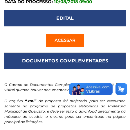
DATA DO PROCESSO:
10/08/2018 09:00
EDITAL
ACESSAR
DOCUMENTOS COMPLEMENTARES
O Campo de Documentos Complementares / Contratos só ficará
visível quando houver documentos anexados.
O arquivo
“.xml”
de proposta foi projetado para ser executado
somente no programa de propostas eletrônicas da Prefeitura
Municipal de Queluzito, e deve ser feito o download diretamente na
máquina do usuário, o mesmo pode ser encontrado na página
principal de licitações.