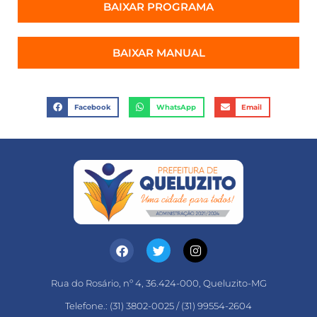
BAIXAR PROGRAMA
BAIXAR MANUAL
Facebook
WhatsApp
Email
Rua do Rosário, nº 4, 36.424-000, Queluzito-MG
Telefone.: (31) 3802-0025 / (31) 99554-2604