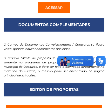
ACESSAR
DOCUMENTOS COMPLEMENTARES
O Campo de Documentos Complementares / Contratos só ficará
visível quando houver documentos anexados.
O arquivo
“.xml”
de proposta foi projetado para ser executado
somente no programa de propostas eletrônicas da Prefeitura
Municipal de Queluzito, e deve ser feito o download diretamente na
máquina do usuário, o mesmo pode ser encontrado na página
principal de licitações.
EDITOR DE PROPOSTAS