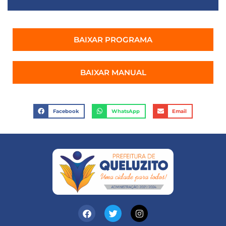
BAIXAR PROGRAMA
BAIXAR MANUAL
Facebook
WhatsApp
Email