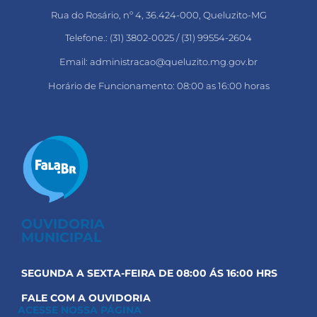
Rua do Rosário, nº 4, 36.424-000, Queluzito-MG
Telefone.: (31) 3802-0025 / (31) 99554-2604
Email: administracao@queluzito.mg.gov.br
Horário de Funcionamento: 08:00 as 16:00 horas
OUVIDORIA
MUNICIPAL
SEGUNDA A SEXTA-FEIRA DE 08:00 ÁS 16:00 HRS
FALE COM A OUVIDORIA
ACESSE NOSSA PÁGINA