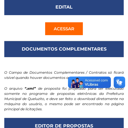
EDITAL
ACESSAR
DOCUMENTOS COMPLEMENTARES
O Campo de Documentos Complementares / Contratos só ficará
visível quando houver documentos anexados.
O arquivo
“.xml”
de proposta foi projetado para ser executado
somente no programa de propostas eletrônicas da Prefeitura
Municipal de Queluzito, e deve ser feito o download diretamente na
máquina do usuário, o mesmo pode ser encontrado na página
principal de licitações.
EDITOR DE PROPOSTAS