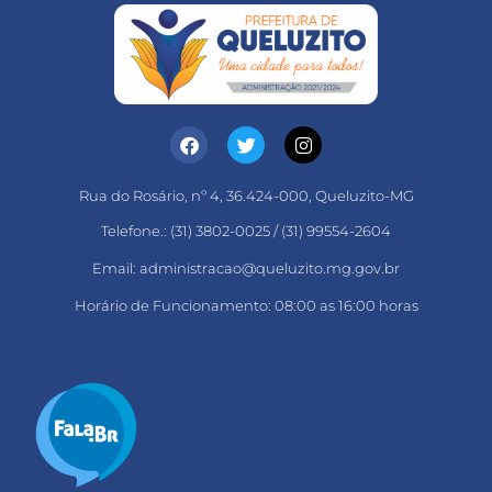
Rua do Rosário, nº 4, 36.424-000, Queluzito-MG
Telefone.: (31) 3802-0025 / (31) 99554-2604
Email: administracao@queluzito.mg.gov.br
Horário de Funcionamento: 08:00 as 16:00 horas