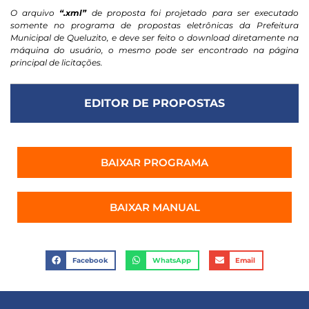
O arquivo
“.xml”
de proposta foi projetado para ser executado
somente no programa de propostas eletrônicas da Prefeitura
Municipal de Queluzito, e deve ser feito o download diretamente na
máquina do usuário, o mesmo pode ser encontrado na página
principal de licitações.
EDITOR DE PROPOSTAS
BAIXAR PROGRAMA
BAIXAR MANUAL
Facebook
WhatsApp
Email