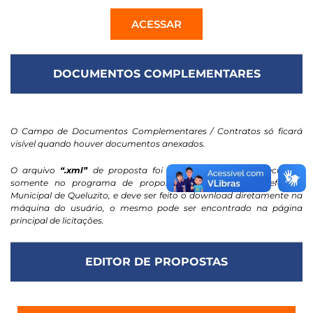
ACESSAR
DOCUMENTOS COMPLEMENTARES
O Campo de Documentos Complementares / Contratos só ficará
visível quando houver documentos anexados.
O arquivo
“.xml”
de proposta foi projetado para ser executado
somente no programa de propostas eletrônicas da Prefeitura
Municipal de Queluzito, e deve ser feito o download diretamente na
máquina do usuário, o mesmo pode ser encontrado na página
principal de licitações.
EDITOR DE PROPOSTAS