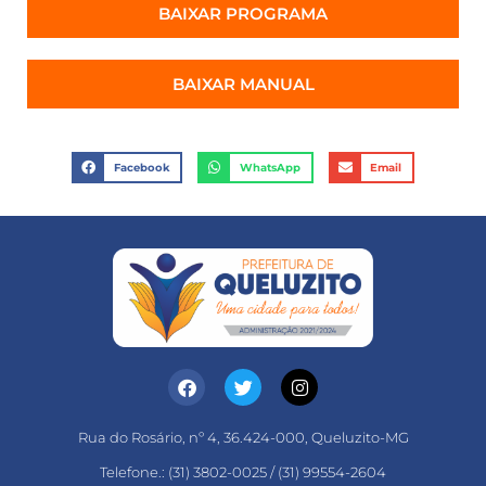
BAIXAR PROGRAMA
BAIXAR MANUAL
Facebook
WhatsApp
Email
Rua do Rosário, nº 4, 36.424-000, Queluzito-MG
Telefone.: (31) 3802-0025 / (31) 99554-2604