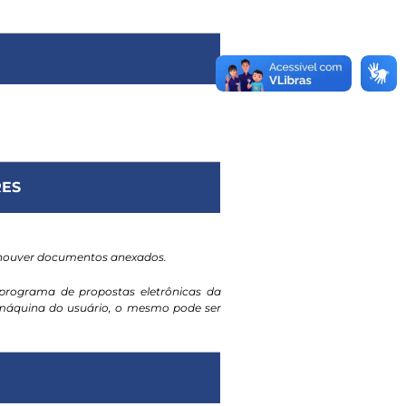
ES
 houver documentos anexados.
programa de propostas eletrônicas da
a máquina do usuário, o mesmo pode ser