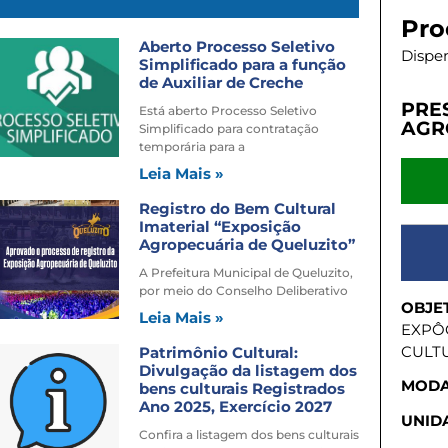
Pro
Aberto Processo Seletivo
Dispen
Simplificado para a função
de Auxiliar de Creche
PRE
Está aberto Processo Seletivo
AGR
Simplificado para contratação
temporária para a
Leia Mais »
Registro do Bem Cultural
Imaterial “Exposição
Agropecuária de Queluzito”
A Prefeitura Municipal de Queluzito,
por meio do Conselho Deliberativo
OBJE
Leia Mais »
EXPÔ
CULTU
Patrimônio Cultural:
Divulgação da listagem dos
MODA
bens culturais Registrados
Ano 2025, Exercício 2027
UNIDA
Confira a listagem dos bens culturais