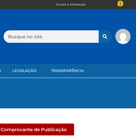
Acesso a Informação
S
LEGISLAÇÃO
TRANSPARÊNCIA
Comprovante de Publicação