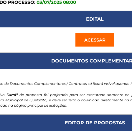
 DO PROCESSO:
03/07/2025 08:00
EDITAL
ACESSAR
DOCUMENTOS COMPLEMENTAR
o de Documentos Complementares / Contratos só ficará visível quando
ivo
“.xml”
de proposta foi projetado para ser executado somente no 
ura Municipal de Queluzito, e deve ser feito o download diretamente n
ado na página principal de licitações.
EDITOR DE PROPOSTAS