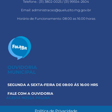
Telefone.: (31) 3802-0025 / (31) 99554-2604
Email: administracao@queluzito.mg.gov.br
Horário de Funcionamento: 08:00 as 16:00 horas
OUVIDORIA
MUNICIPAL
SEGUNDA A SEXTA-FEIRA DE 08:00 ÁS 16:00 HRS
FALE COM A OUVIDORIA
ACESSE NOSSA PÁGINA
Política de Privacidade