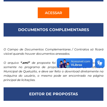
ACESSAR
DOCUMENTOS COMPLEMENTARES
O Campo de Documentos Complementares / Contratos só ficará
visível quando houver documentos anexados.
O arquivo
“.xml”
de proposta foi projetado para ser executado
somente no programa de propostas eletrônicas da Prefeitura
Municipal de Queluzito, e deve ser feito o download diretamente na
máquina do usuário, o mesmo pode ser encontrado na página
principal de licitações.
EDITOR DE PROPOSTAS