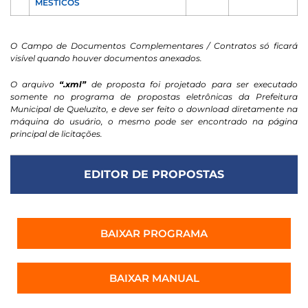
MÉSTICOS
O Campo de Documentos Complementares / Contratos só ficará
visível quando houver documentos anexados.
O arquivo
“.xml”
de proposta foi projetado para ser executado
somente no programa de propostas eletrônicas da Prefeitura
Municipal de Queluzito, e deve ser feito o download diretamente na
máquina do usuário, o mesmo pode ser encontrado na página
principal de licitações.
EDITOR DE PROPOSTAS
BAIXAR PROGRAMA
BAIXAR MANUAL