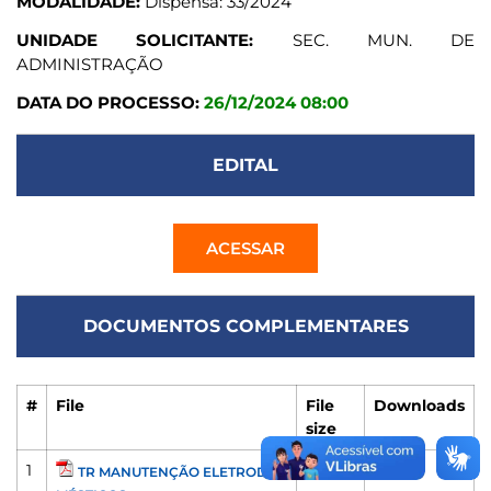
MODALIDADE:
Dispensa: 33/2024
UNIDADE SOLICITANTE:
SEC. MUN. DE
ADMINISTRAÇÃO
DATA DO PROCESSO:
26/12/2024 08:00
EDITAL
ACESSAR
DOCUMENTOS COMPLEMENTARES
#
File
File
Downloads
size
1
191 KB
128
TR MANUTENÇÃO ELETRODO