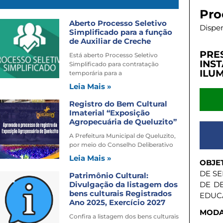
Pro
Aberto Processo Seletivo
Dispe
Simplificado para a função
de Auxiliar de Creche
PRE
Está aberto Processo Seletivo
INS
Simplificado para contratação
ILU
temporária para a
Leia Mais »
Registro do Bem Cultural
Imaterial “Exposição
Agropecuária de Queluzito”
A Prefeitura Municipal de Queluzito,
por meio do Conselho Deliberativo
Leia Mais »
OBJE
DE S
Patrimônio Cultural:
Divulgação da listagem dos
DE D
bens culturais Registrados
EDUC
Ano 2025, Exercício 2027
MODA
Confira a listagem dos bens culturais