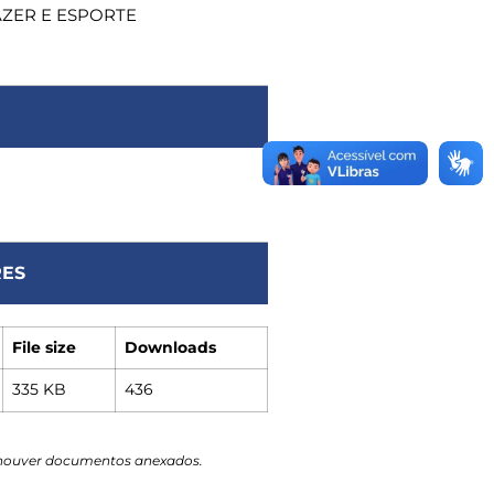
AZER E ESPORTE
ES
File size
Downloads
335 KB
436
 houver documentos anexados.