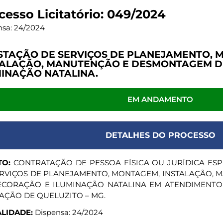
cesso Licitatório: 049/2024
nsa: 24/2024
STAÇÃO DE SERVIÇOS DE PLANEJAMENTO, 
TALAÇÃO, MANUTENÇÃO E DESMONTAGEM D
MINAÇÃO NATALINA.
EM ANDAMENTO
DETALHES DO PROCESSO
TO:
CONTRATAÇÃO DE PESSOA FÍSICA OU JURÍDICA ES
ERVIÇOS DE PLANEJAMENTO, MONTAGEM, INSTALAÇÃO,
ECORAÇÃO E ILUMINAÇÃO NATALINA EM ATENDIMENTO 
AÇÃO DE QUELUZITO – MG.
LIDADE:
Dispensa: 24/2024