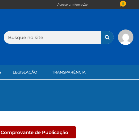
Acesso a Informação
S
LEGISLAÇÃO
TRANSPARÊNCIA
Comprovante de Publicação