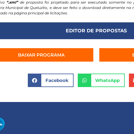
ivo
“.xml”
de proposta foi projetado para ser executado somente no 
ura Municipal de Queluzito, e deve ser feito o download diretamente n
ado na página principal de licitações.
EDITOR DE PROPOSTAS
BAIXAR PROGRAMA
Facebook
WhatsApp