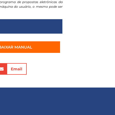
programa de propostas eletrônicas da
a máquina do usuário, o mesmo pode ser
BAIXAR MANUAL
Email