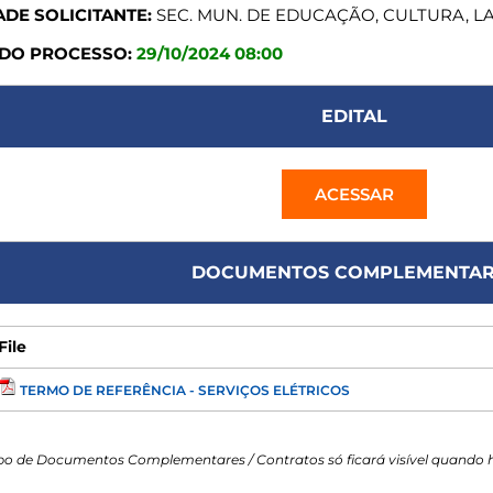
DE SOLICITANTE:
SEC. MUN. DE EDUCAÇÃO, CULTURA, L
 DO PROCESSO:
29/10/2024 08:00
EDITAL
ACESSAR
DOCUMENTOS COMPLEMENTAR
File
TERMO DE REFERÊNCIA - SERVIÇOS ELÉTRICOS
o de Documentos Complementares / Contratos só ficará visível quando