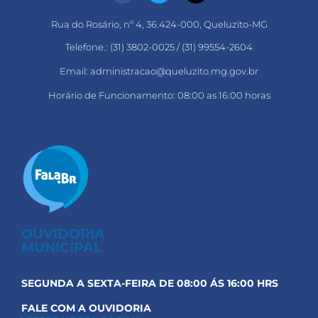
Rua do Rosário, nº 4, 36.424-000, Queluzito-MG
Telefone.: (31) 3802-0025 / (31) 99554-2604
Email: administracao@queluzito.mg.gov.br
Horário de Funcionamento: 08:00 as 16:00 horas
OUVIDORIA
MUNICIPAL
SEGUNDA A SEXTA-FEIRA DE 08:00 ÁS 16:00 HRS
FALE COM A OUVIDORIA