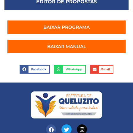
EDITOR DE PROPOSTAS
BAIXAR PROGRAMA
BAIXAR MANUAL
Facebook
WhatsApp
Email