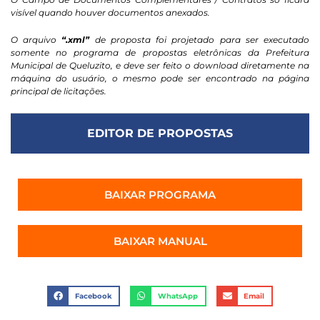
visível quando houver documentos anexados.
O arquivo
“.xml”
de proposta foi projetado para ser executado
somente no programa de propostas eletrônicas da Prefeitura
Municipal de Queluzito, e deve ser feito o download diretamente na
máquina do usuário, o mesmo pode ser encontrado na página
principal de licitações.
EDITOR DE PROPOSTAS
BAIXAR PROGRAMA
BAIXAR MANUAL
Facebook
WhatsApp
Email