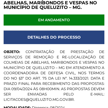
ABELHAS, MARIBONDOS E VESPAS NO
MUNICÍPIO DE QUELUZITO – MG.
EM ANDAMENTO
DETALHES DO PROCESSO
OBJETO:
CONTRATAÇÃO DE PRESTAÇÃO DE
SERVIÇOS DE REMOÇÃO E RE-LOCALIZAÇÃO DE
COLMEIAS DE ABELHAS, MARIBONDOS E VESPAS NO
MUNICÍPIO DE QUELUZITO – MG EM ATENDIMENTO A
COORDENADORIA DE DEFESA CIVIL, NOS TERMOS
DO NO §3º DO ART. 75 DA LEI Nº. 14.333/2021. DATA E
PRAZO FINAL PARA RECEBIMENTO DAS PROPOSTAS:
DIA 09/04/2024 ÀS 08H00MIN. AS PROPOSTAS DEVEM
SER ENVIADAS PELO E-MAIL:
LICITACOES@QUELUZITO.MG.GOV.BR.
MODALIDADE:
Dispensa: 08/2024