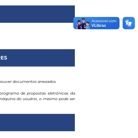
ES
 houver documentos anexados.
programa de propostas eletrônicas da
a máquina do usuário, o mesmo pode ser