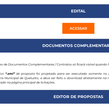
EDITAL
ACESSAR
DOCUMENTOS COMPLEMENTAR
o de Documentos Complementares / Contratos só ficará visível quando
ivo
“.xml”
de proposta foi projetado para ser executado somente no 
ura Municipal de Queluzito, e deve ser feito o download diretamente n
ado na página principal de licitações.
EDITOR DE PROPOSTAS