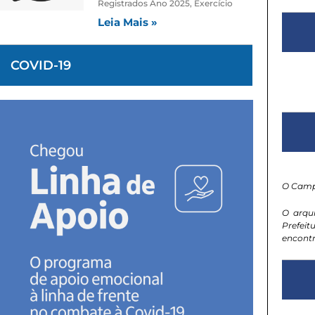
Registrados Ano 2025, Exercício
Leia Mais »
COVID-19
O Camp
O arqu
Prefeit
encontr