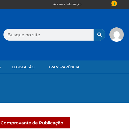
Acesso a Informação
S
LEGISLAÇÃO
TRANSPARÊNCIA
Comprovante de Publicação