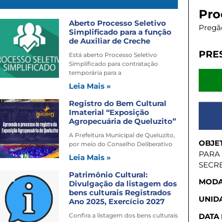
Pro
Aberto Processo Seletivo
Pregão
Simplificado para a função
de Auxiliar de Creche
PRE
Está aberto Processo Seletivo
Simplificado para contratação
temporária para a
Leia Mais »
Registro do Bem Cultural
Imaterial “Exposição
Agropecuária de Queluzito”
A Prefeitura Municipal de Queluzito,
OBJE
por meio do Conselho Deliberativo
PARA
Leia Mais »
SECRE
Patrimônio Cultural:
MODA
Divulgação da listagem dos
bens culturais Registrados
UNIDA
Ano 2025, Exercício 2027
Confira a listagem dos bens culturais
DATA