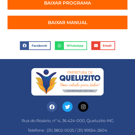
BAIXAR PROGRAMA
BAIXAR MANUAL
Facebook
WhatsApp
Email
Rua do Rosário, nº 4, 36.424-000, Queluzito-MG
Telefone.: (31) 3802-0025 / (31) 99554-2604