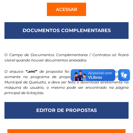
ACESSAR
DOCUMENTOS COMPLEMENTARES
O Campo de Documentos Complementares / Contratos só ficará
visível quando houver documentos anexados.
O arquivo
“.xml”
de proposta foi projetado para ser executado
somente no programa de propostas eletrônicas da Prefeitura
Municipal de Queluzito, e deve ser feito o download diretamente na
máquina do usuário, o mesmo pode ser encontrado na página
principal de licitações.
EDITOR DE PROPOSTAS