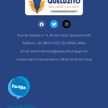
Rua do Rosário, nº 4, 36.424-000, Queluzito-MG
Telefone.: (31) 3802-0025 / (31) 99554-2604
Email: administracao@queluzito.mg.gov.br
Horário de Funcionamento: 08:00 as 16:00 horas
OUVIDORIA