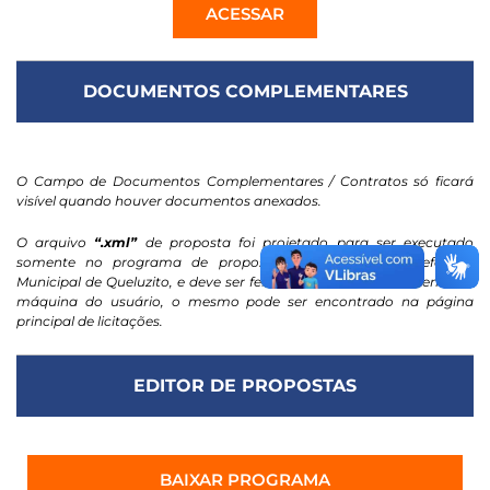
ACESSAR
DOCUMENTOS COMPLEMENTARES
O Campo de Documentos Complementares / Contratos só ficará
visível quando houver documentos anexados.
O arquivo
“.xml”
de proposta foi projetado para ser executado
somente no programa de propostas eletrônicas da Prefeitura
Municipal de Queluzito, e deve ser feito o download diretamente na
máquina do usuário, o mesmo pode ser encontrado na página
principal de licitações.
EDITOR DE PROPOSTAS
BAIXAR PROGRAMA