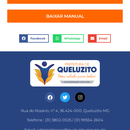
BAIXAR MANUAL
Facebook
WhatsApp
Email
Rua do Rosário, nº 4, 36.424-000, Queluzito-MG
Telefone.: (31) 3802-0025 / (31) 99554-2604
Email: administracao@queluzito.mg.gov.br