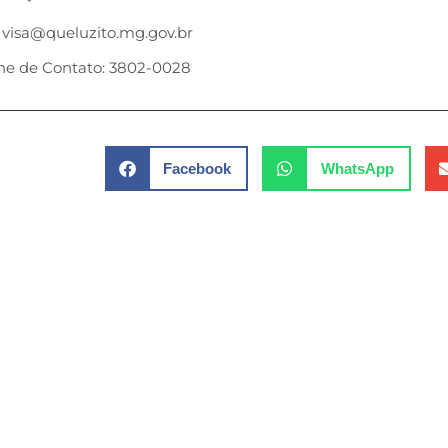
 visa@queluzito.mg.gov.br
ne de Contato: 3802-0028
Facebook
WhatsApp