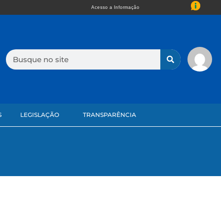
Acesso a Informação
S
LEGISLAÇÃO
TRANSPARÊNCIA