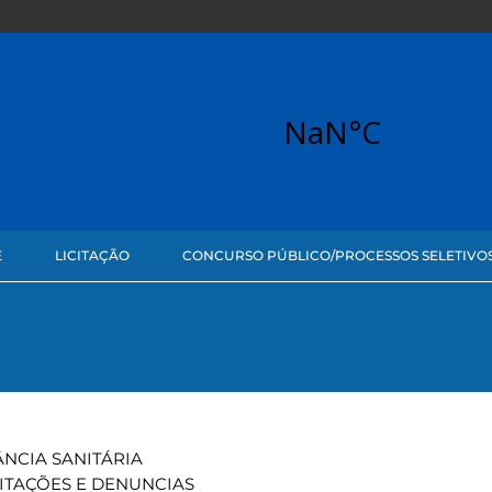
E
LICITAÇÃO
CONCURSO PÚBLICO/PROCESSOS SELETIVO
ÂNCIA SANITÁRIA
ITAÇÕES E DENUNCIAS